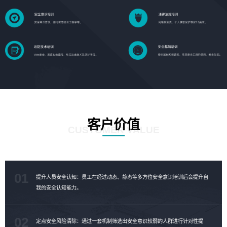
客户价值
CUSTOMER VALUE
01
提升人员安全认知：员工在经过动态、静态等多方位安全意识培训后会提升自
我的安全认知能力。
02
定点安全风险清除：通过一套机制筛选出安全意识较弱的人群进行针对性提