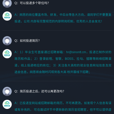
Q：可以投递多个职位吗？
A：网思的岗位覆盖市场、研发、中后台等各大方向，请同学们不要重复
投递，公司 内部有完整规范的内部转岗机制，优秀的人总会发光！
Q：如何投递简历？
A：1）毕业生可直接通过招聘邮箱：hr@sinontt.cm，投递已制作好的
简历和作品； 2）登录前程、智联、BOSS、拉勾、猎聘等网络招聘渠
道，线上投递相应的岗位； 3）关注各大高校的就业信息网站信息及双
选会信息，网思将会随时闪现到各大高 校开展线下招聘；
Q：简历投递之后，还可以再更改吗？
A：已投递至网站或招聘邮箱的简历，不可再更改。如发现个人信息有误
或有补充的， 可在面试环节中更新新的简历至招聘官，但不可以提供虚