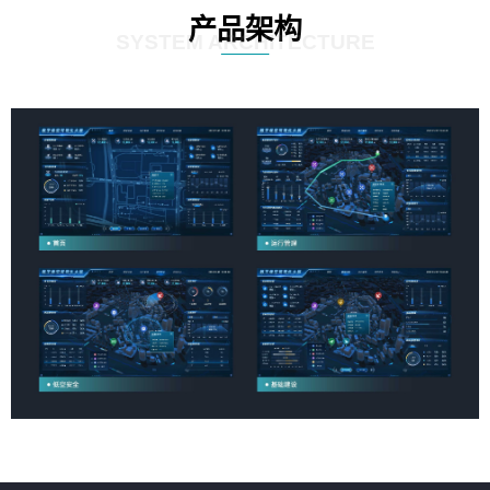
产品架构
SYSTEM ARCHITECTURE